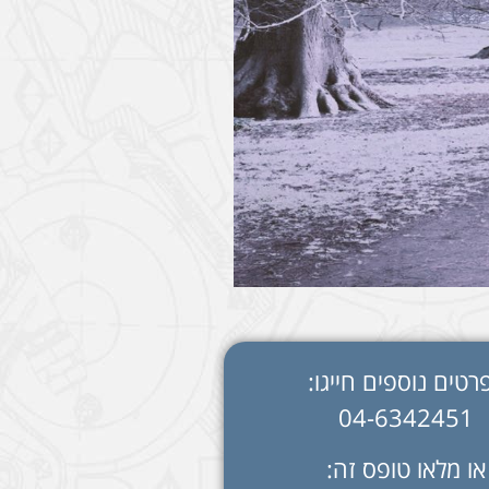
רטים נוספים חייגו:
04-6342451
או מלאו טופס זה: