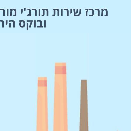
מרכז שירות תורג'י מורש
ובוקס היח