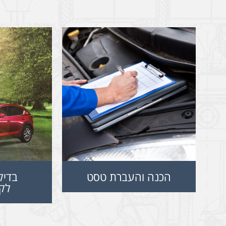
הכנה והעברת טסט
בדיק
לק