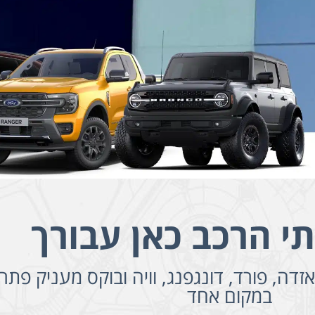
תי הרכב כאן עבורך
דה, פורד, דונגפנג, וויה ובוקס מעניק פתרו
במקום אחד