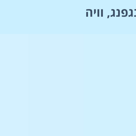
פנג, וויה