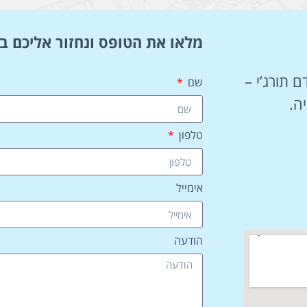
מלאו את הטופס ונחזור אליכם ב
ם תורג’י –
שם
ה.
טלפון
אימייל
הודעה