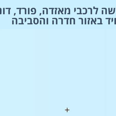
ה לרכבי מאזדה, פורד, דונג
יד באזור חדרה והסביבה