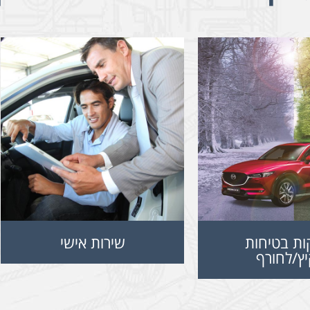
ות בטיחות
שירות אישי
יץ/לחורף