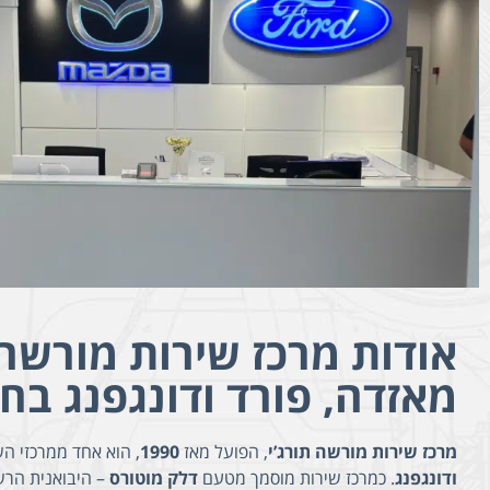
אודות מרכז שירות מורשה 
מאזדה, פורד ודונגפנג בח
מרכז שירות מורשה תורג’י
, הפועל מאז
1990
, הוא אחד ממרכזי ה
ודונגפנג
. כמרכז שירות מוסמך מטעם
דלק מוטורס
– היבואנית הרש