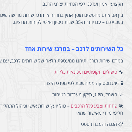
מקצועי, אמין ועדכני לפי הנחיות יצרני הרכב.
בין אם אתם מחפשים מוסך אמין בחדרה או מרכז שירות מורשה שיכו
בשבילכם – עם יותר מ-35 שנות ניסיון ואלפי לקוחות מרוצים.
כל השירותים לרכב – במרכז שירות אחד
במרכז שירות תורג’י תיהנו ממעטפת מלאה של שירותים לרכב, עם צ
🔧
טיפולים תקופתיים ומכונאות כללית
🧪 דיאגנוסטיקה ממוחשבת לפי מפרט היצרן
💡 חשמל, מיזוג, תיקון מערכות בטיחות
🛠️
פחחות וצבע כלל הרכבים
– כוול יועץ שירות אישי וניהול התהל
חליפי מיידי מאישור שמאי
📋 הכנה והעברת טסט