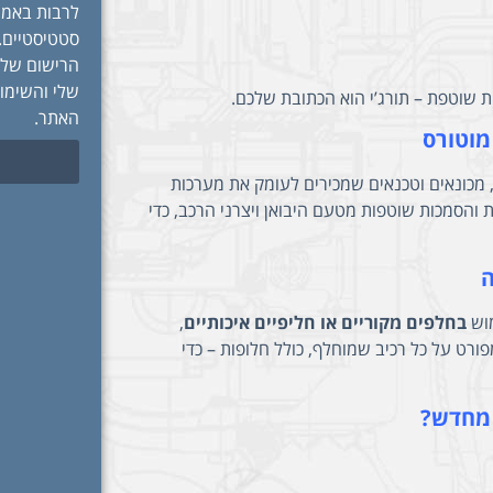
לרבות באמצע
סטטיסטיים.
הרישום שלי
שלי והשימו
ת שוטפת – תורג’י הוא הכתובת שלכם.
האתר.
מוטורס
, מכונאים וטכנאים שמכירים לעומק את מערכות
 והסמכות שוטפות מטעם היבואן ויצרני הרכב, כדי
ה
מוש
בחלפים מקוריים או חליפיים איכותיים
,
רט על כל רכיב שמוחלף, כולל חלופות – כדי
 מחדש?