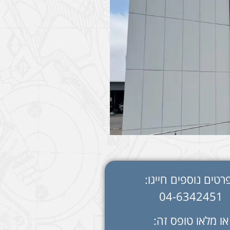
רטים נוספים חייגו:
04-6342451
או מלאו טופס זה: