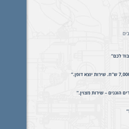
בים
וד לכם”
ם הוגנים – שירות מצוין.”
”