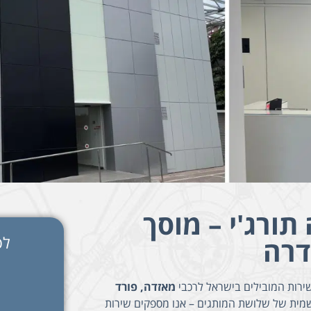
תורג'י – מוסך
לפ
דרה
שירות המובילים בישראל לרכבי
מאזדה, פורד
מית של שלושת המותגים – אנו מספקים שירות